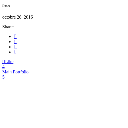
Date:
octobre 28, 2016
Share:
Like
Main Portfolio