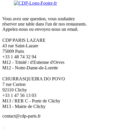
Vous avez une question, vous souhaitez
réserver une table dans l'un de nos restaurants.
Appelez-nous ou envoyez-nous un email.
CDP PARIS LAZARE
43 rue Saint-Lazare
75009 Paris
+33 1 48 74 32 94
M12 - Trinité / d'Estienne d'Orves
M12 - Notre-Dame-de-Lorette
CHURRASQUEIRA DO POVO
7 rue Curton
92110 Clichy
+33 1 47 56 13 03
M13 / RER C - Porte de Clichy
M13 - Mairie de Clichy
contact@cdp-paris.fr